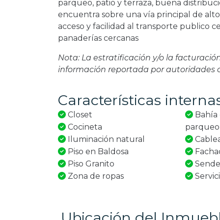
parqueo, patio y terraza, buena distribuci
encuentra sobre una vía principal de alto
acceso y facilidad al transporte publico c
panaderías cercanas
Nota: La estratificación y/o la facturaci
información reportada por autoridades
Características interna
Closet
Bahía 
Cocineta
parqueo
Iluminación natural
Cable
Piso en Baldosa
Fachad
Piso Granito
Sende
Zona de ropas
Servic
Ubicación del Inmueb