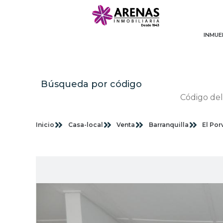
INMUE
Búsqueda por código
Inicio
Casa-local
Venta
Barranquilla
El Por
Im