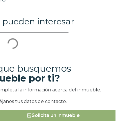
 pueden interesar
 que busquemos
ueble por ti?
ompleta la información acerca del inmueble.
éjanos tus datos de contacto.
Solicita un inmueble