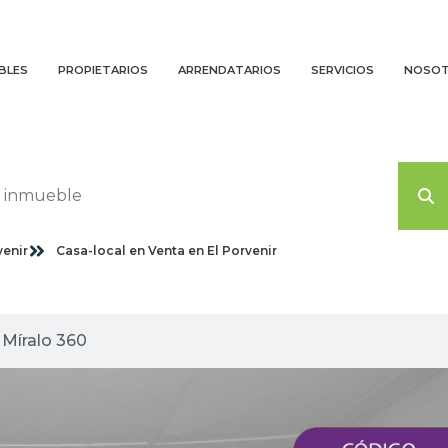
BLES
PROPIETARIOS
ARRENDATARIOS
SERVICIOS
NOSO
venir
Casa-local en Venta en El Porvenir
agenes planas
Míralo 360