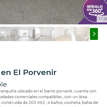
1 / 23
 en El Porvenir
le
ranquilla ubicado en el barrio porvenir, cuenta con
vidades comerciales compatibles , con un área
construida de 203 mt2 , 4 baños, cocineta, bahia de