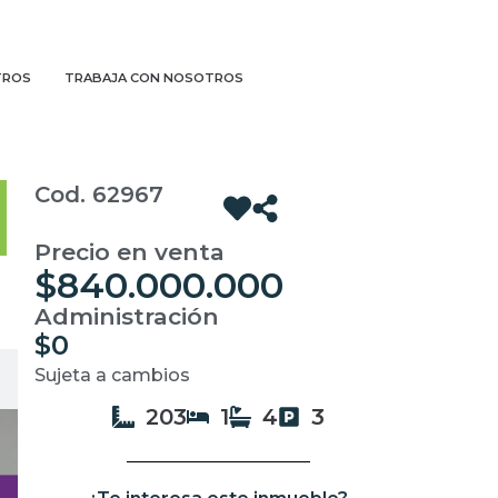
TROS
TRABAJA CON NOSOTROS
Cod. 62967
Precio en venta
$840.000.000
Administración
$0
Sujeta a cambios
203
1
4
3