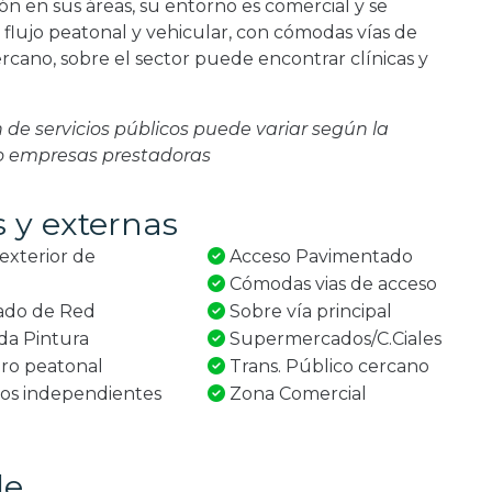
ón en sus áreas, su entorno es comercial y se
 flujo peatonal y vehicular, con cómodas vías de
ercano, sobre el sector puede encontrar clínicas y
ón de servicios públicos puede variar según la
 o empresas prestadoras
s y externas
exterior de
Acceso Pavimentado
Cómodas vias de acceso
ado de Red
Sobre vía principal
a Pintura
Supermercados/C.Ciales
ro peatonal
Trans. Público cercano
ios independientes
Zona Comercial
le