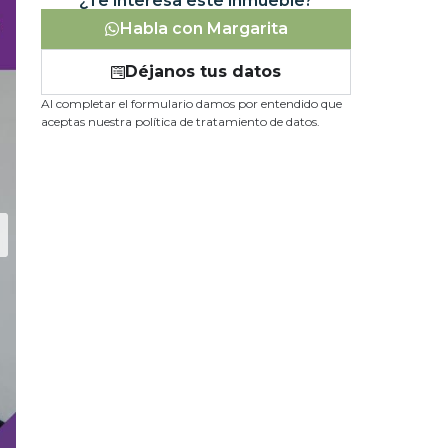
¿Te interesa este inmueble?
Habla con Margarita
Déjanos tus datos
Al completar el formulario damos por entendido que
aceptas nuestra política de tratamiento de datos.