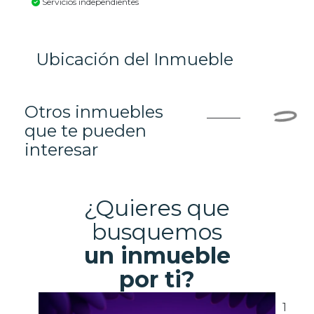
Servicios independientes
Ubicación del Inmueble
Otros inmuebles
que te pueden
interesar
¿Quieres que
busquemos
un inmueble
por ti?
1