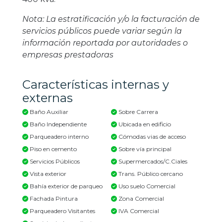
Nota: La estratificación y/o la facturación de
servicios públicos puede variar según la
información reportada por autoridades o
empresas prestadoras
Características internas y
externas
Baño Auxiliar
Sobre Carrera
Baño Independiente
Ubicada en edificio
Parqueadero interno
Cómodas vias de acceso
Piso en cemento
Sobre vía principal
Servicios Públicos
Supermercados/C.Ciales
Vista exterior
Trans. Público cercano
Bahía exterior de parqueo
Uso suelo Comercial
Fachada Pintura
Zona Comercial
Parqueadero Visitantes
IVA Comercial