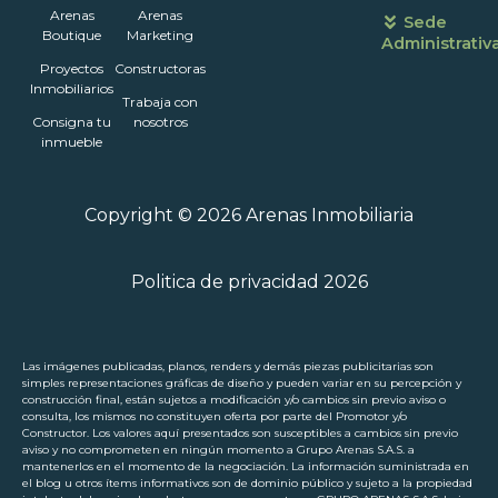
Arenas
Arenas
Sede
Boutique
Marketing
Administrativ
Proyectos
Constructoras
Inmobiliarios
Trabaja con
Consigna tu
nosotros
inmueble
Copyright © 2026 Arenas Inmobiliaria
Politica de privacidad 2026
Las imágenes publicadas, planos, renders y demás piezas publicitarias son
simples representaciones gráficas de diseño y pueden variar en su percepción y
construcción final, están sujetos a modificación y/o cambios sin previo aviso o
consulta, los mismos no constituyen oferta por parte del Promotor y/o
Constructor. Los valores aquí presentados son susceptibles a cambios sin previo
aviso y no comprometen en ningún momento a Grupo Arenas S.A.S. a
mantenerlos en el momento de la negociación. La información suministrada en
el blog u otros ítems informativos son de dominio público y sujeto a la propiedad