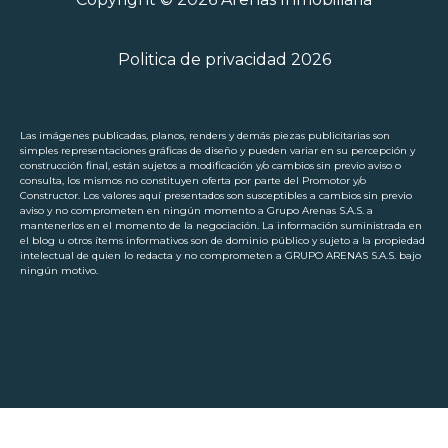
Politica de privacidad 2026
Las imágenes publicadas, planos, renders y demás piezas publicitarias son
simples representaciones gráficas de diseño y pueden variar en su percepción y
construcción final, están sujetos a modificación y/o cambios sin previo aviso o
consulta, los mismos no constituyen oferta por parte del Promotor y/o
Constructor. Los valores aquí presentados son susceptibles a cambios sin previo
aviso y no comprometen en ningún momento a Grupo Arenas S.A.S. a
mantenerlos en el momento de la negociación. La información suministrada en
el blog u otros ítems informativos son de dominio público y sujeto a la propiedad
intelectual de quien lo redacta y no comprometen a GRUPO ARENAS S.A.S. bajo
ningún motivo.