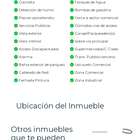
Cocineta
Tanques de Agua
Detección de humo
Bombas de gasolina
Piso en porcelanato
Cerca a sector comercial
Servicios Públicos
Cómodas vias de acceso
Vista exterior
Garaje/Parqueadero(s)
Vista interior
Sobre vía principal
Acceso Discapacitados
Supermercados/C.Ciales
Alarma
Trans. Público cercano
Bahía exterior de parqueo
Uso suelo Comercial
Cableado de Red
Zona Comercial
Fachada Pintura
Zona Industrial
Ubicación del Inmueble
Otros inmuebles
que te pueden