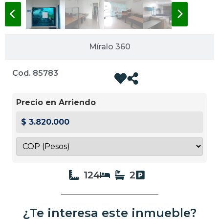
Míralo 360
Cod. 85783
Precio en Arriendo
$ 3.820.000
124
2
¿Te interesa este inmueble?