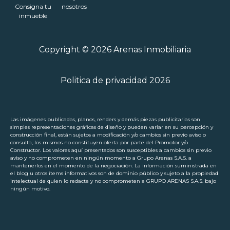
Consigna tu
nosotros
inmueble
Copyright © 2026 Arenas Inmobiliaria
Politica de privacidad 2026
Las imágenes publicadas, planos, renders y demás piezas publicitarias son
simples representaciones gráficas de diseño y pueden variar en su percepción y
construcción final, están sujetos a modificación y/o cambios sin previo aviso o
consulta, los mismos no constituyen oferta por parte del Promotor y/o
Constructor. Los valores aquí presentados son susceptibles a cambios sin previo
aviso y no comprometen en ningún momento a Grupo Arenas S.A.S. a
mantenerlos en el momento de la negociación. La información suministrada en
el blog u otros ítems informativos son de dominio público y sujeto a la propiedad
intelectual de quien lo redacta y no comprometen a GRUPO ARENAS S.A.S. bajo
ningún motivo.