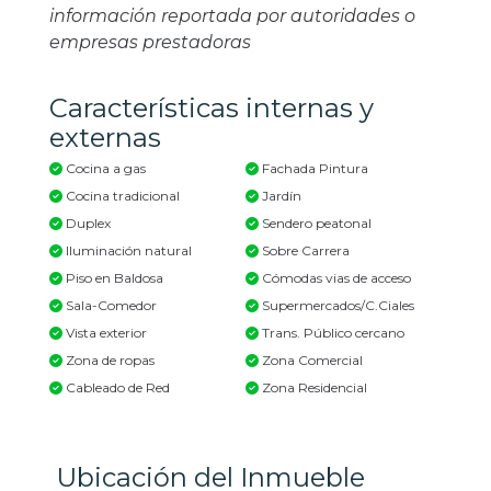
información reportada por autoridades o
empresas prestadoras
Características internas y
externas
Cocina a gas
Fachada Pintura
Cocina tradicional
Jardín
Duplex
Sendero peatonal
Iluminación natural
Sobre Carrera
Piso en Baldosa
Cómodas vias de acceso
Sala-Comedor
Supermercados/C.Ciales
Vista exterior
Trans. Público cercano
Zona de ropas
Zona Comercial
Cableado de Red
Zona Residencial
Ubicación del Inmueble