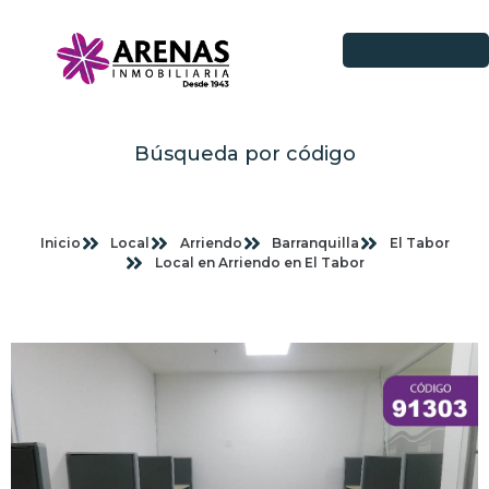
Búsqueda por código
Inicio
Local
Arriendo
Barranquilla
El Tabor
Local en Arriendo en El Tabor
Imagenes planas