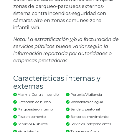
zonas de parqueo-parqueos externos-
sistema contra incendios-seguridad con
cámaras-aire en zonas comunes-zona
infantil-wifi.
Nota: La estratificación y/o la facturación de
servicios públicos puede variar según la
información reportada por autoridades o
empresas prestadoras
Características internas y
externas
Alarma Contra Incendio
Portería/Vigilancia
Detección de humo
Rociadores de agua
Parqueadero interno
Sendero peatonal
Piso en cemento
Sensor de movimiento
Servicios Públicos
Servicios independientes
Vista interior
Tanques de Agua