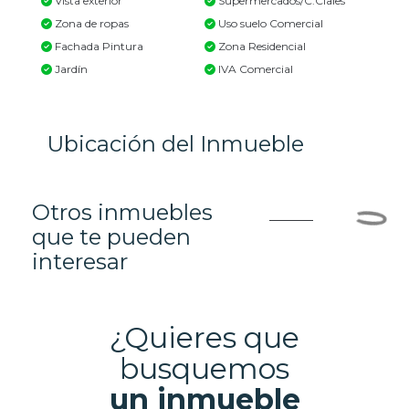
Vista exterior
Supermercados/C.Ciales
Zona de ropas
Uso suelo Comercial
Fachada Pintura
Zona Residencial
Jardín
IVA Comercial
Ubicación del Inmueble
Otros inmuebles
que te pueden
interesar
¿Quieres que
busquemos
un inmueble