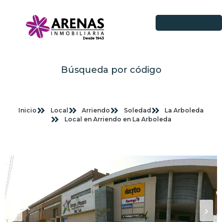
Búsqueda por código
Inicio
Local
Arriendo
Soledad
La Arboleda
Local en Arriendo en La Arboleda
Imagenes planas
‹
›