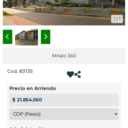
1 / 1
Míralo 360
Cod. 83135
Precio en Arriendo
$ 21.854.560