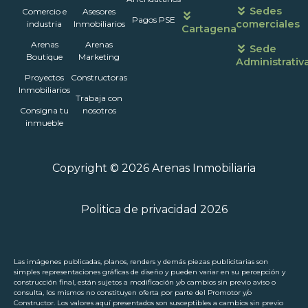
Sedes
Comercio e
Asesores
Pagos PSE
comerciales
industria
Inmobiliarios
Cartagena
Arenas
Arenas
Sede
Boutique
Marketing
Administrativ
Proyectos
Constructoras
Inmobiliarios
Trabaja con
Consigna tu
nosotros
inmueble
Copyright © 2026 Arenas Inmobiliaria
Politica de privacidad 2026
Las imágenes publicadas, planos, renders y demás piezas publicitarias son
simples representaciones gráficas de diseño y pueden variar en su percepción y
construcción final, están sujetos a modificación y/o cambios sin previo aviso o
consulta, los mismos no constituyen oferta por parte del Promotor y/o
Constructor. Los valores aquí presentados son susceptibles a cambios sin previo