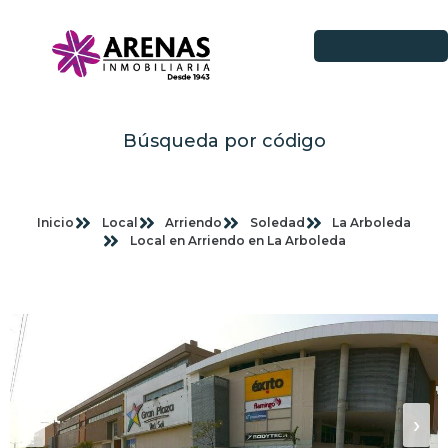
Búsqueda por código
Inicio
Local
Arriendo
Soledad
La Arboleda
Local en Arriendo en La Arboleda
Imagenes planas
‹
›