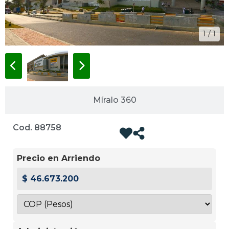
1 / 1
Míralo 360
Cod. 88758
Precio en Arriendo
$ 46.673.200