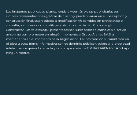
Las imágenes publicadas, planos, renders y demás piezas publicitarias son
simples representaciones gráficas de diseño y pueden variar en su percepción y
construcción final, están sujetos a modificación y/o cambios sin previo aviso o
consulta, los mismos no constituyen oferta por parte del Promotor y/o
Constructor. Los valores aquí presentados son susceptibles a cambios sin previo
aviso y no comprometen en ningún momento a Grupo Arenas S.A.S. a
mantenerlos en el momento de la negociación. La información suministrada en
el blog u otros ítems informativos son de dominio público y sujeto a la propiedad
intelectual de quien lo redacta y no comprometen a GRUPO ARENAS S.A.S. bajo
ningún motivo.