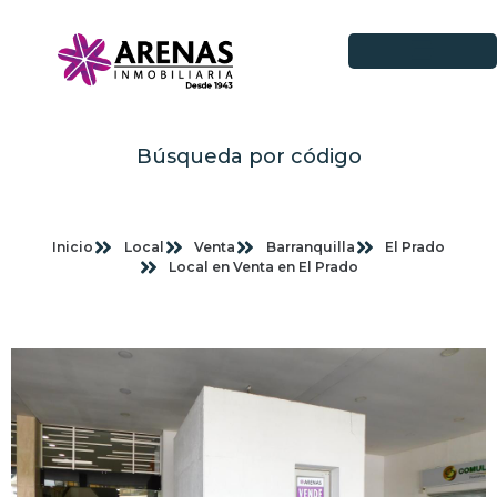
Búsqueda por código
Inicio
Local
Venta
Barranquilla
El Prado
Local en Venta en El Prado
Imagenes planas