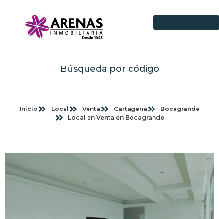
Búsqueda por código
Inicio
Local
Venta
Cartagena
Bocagrande
Local en Venta en Bocagrande
Imagenes planas