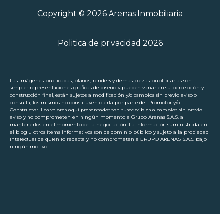
Copyright © 2026 Arenas Inmobiliaria
Politica de privacidad 2026
Las imágenes publicadas, planos, renders y demás piezas publicitarias son
simples representaciones gráficas de diseño y pueden variar en su percepción y
construcción final, están sujetos a modificación y/o cambios sin previo aviso o
consulta, los mismos no constituyen oferta por parte del Promotor y/o
Constructor. Los valores aquí presentados son susceptibles a cambios sin previo
aviso y no comprometen en ningún momento a Grupo Arenas S.A.S. a
mantenerlos en el momento de la negociación. La información suministrada en
el blog u otros ítems informativos son de dominio público y sujeto a la propiedad
intelectual de quien lo redacta y no comprometen a GRUPO ARENAS S.A.S. bajo
ningún motivo.