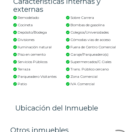
Características internas y
externas
Remodelado
Sobre Carrera
Cocineta
Bombas de gasolina
Depósito/Bodega
Colegios/Universidades
Divisiones
Cómodas vias de acceso
Iluminación natural
Fuera de Centro Comercial
Piso en cemento
Garaje/Parqueadero(s)
Servicios Públicos
Supermercados/C.Ciales
Terraza
Trans. Público cercano
Parqueadero Visitantes
Zona Comercial
Patio
IVA Comercial
Ubicación del Inmueble
Otros inmuebles