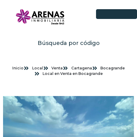
Búsqueda por código
Inicio
Local
Venta
Cartagena
Bocagrande
Local en Venta en Bocagrande
Imagenes planas