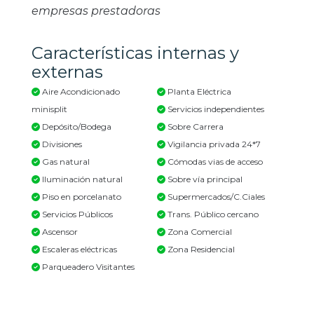
empresas prestadoras
Características internas y
externas
Aire Acondicionado
Planta Eléctrica
minisplit
Servicios independientes
Depósito/Bodega
Sobre Carrera
Divisiones
Vigilancia privada 24*7
Gas natural
Cómodas vias de acceso
Iluminación natural
Sobre vía principal
Piso en porcelanato
Supermercados/C.Ciales
Servicios Públicos
Trans. Público cercano
Ascensor
Zona Comercial
Escaleras eléctricas
Zona Residencial
Parqueadero Visitantes