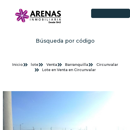
Búsqueda por código
Inicio
lote
Venta
Barranquilla
Circunvalar
Lote en Venta en Circunvalar
Imagenes planas