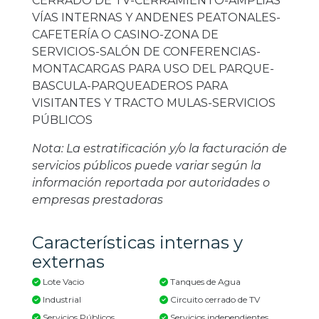
CERRADO DE TV-CERRAMIENTO-AMPLIAS
VÍAS INTERNAS Y ANDENES PEATONALES-
CAFETERÍA O CASINO-ZONA DE
SERVICIOS-SALÓN DE CONFERENCIAS-
MONTACARGAS PARA USO DEL PARQUE-
BASCULA-PARQUEADEROS PARA
VISITANTES Y TRACTO MULAS-SERVICIOS
PÚBLICOS
Nota: La estratificación y/o la facturación de
servicios públicos puede variar según la
información reportada por autoridades o
empresas prestadoras
Características internas y
externas
Lote Vacio
Tanques de Agua
Industrial
Circuito cerrado de TV
Servicios Públicos
Servicios independientes