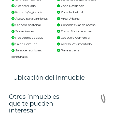
Alcantarillado
Zona Residencial
Portería/Vigilancia
Zona Industrial
Acceso para camiones
Área Urbana
Sendero peatonal
Cómodas vias de acceso
Zonas Verdes
Trans. Público cercano
Rociadores de agua
Uso suelo Comercial
Salón Comunal
Acceso Pavimentado
Salas de reuniones
Para estrenar
comunales
Ubicación del Inmueble
Otros inmuebles
que te pueden
interesar