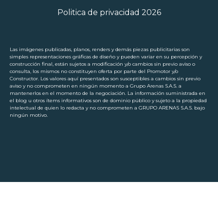
Politica de privacidad 2026
Las imágenes publicadas, planos, renders y demás piezas publicitarias son
simples representaciones gráficas de diseño y pueden variar en su percepción y
construcción final, están sujetos a modificación y/o cambios sin previo aviso o
consulta, los mismos no constituyen oferta por parte del Promotor y/o
Constructor. Los valores aquí presentados son susceptibles a cambios sin previo
aviso y no comprometen en ningún momento a Grupo Arenas S.A.S. a
mantenerlos en el momento de la negociación. La información suministrada en
el blog u otros ítems informativos son de dominio público y sujeto a la propiedad
intelectual de quien lo redacta y no comprometen a GRUPO ARENAS S.A.S. bajo
ningún motivo.