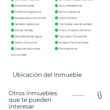
Alcantarillado
Zona Residencial
Portería/Vigilancia
Zona Industrial
Acceso para camiones
Área Urbana
Sendero peatonal
Cómodas vias de acceso
Zonas Verdes
Trans. Público cercano
Rociadores de agua
Uso suelo Comercial
Salón Comunal
Acceso Pavimentado
Salas de reuniones
Para estrenar
comunales
Ubicación del Inmueble
Otros inmuebles
que te pueden
interesar