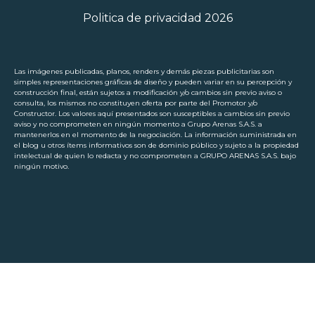
Politica de privacidad 2026
Las imágenes publicadas, planos, renders y demás piezas publicitarias son
simples representaciones gráficas de diseño y pueden variar en su percepción y
construcción final, están sujetos a modificación y/o cambios sin previo aviso o
consulta, los mismos no constituyen oferta por parte del Promotor y/o
Constructor. Los valores aquí presentados son susceptibles a cambios sin previo
aviso y no comprometen en ningún momento a Grupo Arenas S.A.S. a
mantenerlos en el momento de la negociación. La información suministrada en
el blog u otros ítems informativos son de dominio público y sujeto a la propiedad
intelectual de quien lo redacta y no comprometen a GRUPO ARENAS S.A.S. bajo
ningún motivo.