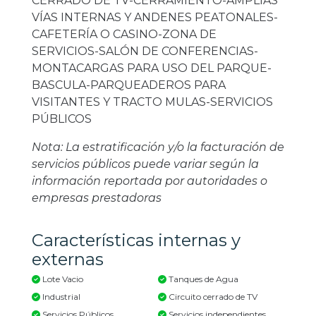
CERRADO DE TV-CERRAMIENTO-AMPLIAS
VÍAS INTERNAS Y ANDENES PEATONALES-
CAFETERÍA O CASINO-ZONA DE
SERVICIOS-SALÓN DE CONFERENCIAS-
MONTACARGAS PARA USO DEL PARQUE-
BASCULA-PARQUEADEROS PARA
VISITANTES Y TRACTO MULAS-SERVICIOS
PÚBLICOS
Nota: La estratificación y/o la facturación de
servicios públicos puede variar según la
información reportada por autoridades o
empresas prestadoras
Características internas y
externas
Lote Vacio
Tanques de Agua
Industrial
Circuito cerrado de TV
Servicios Públicos
Servicios independientes