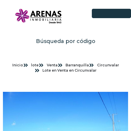
Búsqueda por código
Inicio
lote
Venta
Barranquilla
Circunvalar
Lote en Venta en Circunvalar
Imagenes planas