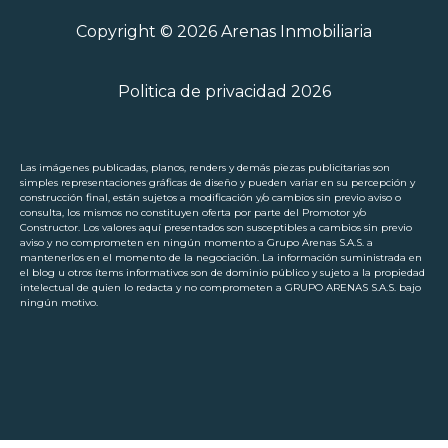
Copyright © 2026 Arenas Inmobiliaria
Politica de privacidad 2026
Las imágenes publicadas, planos, renders y demás piezas publicitarias son
simples representaciones gráficas de diseño y pueden variar en su percepción y
construcción final, están sujetos a modificación y/o cambios sin previo aviso o
consulta, los mismos no constituyen oferta por parte del Promotor y/o
Constructor. Los valores aquí presentados son susceptibles a cambios sin previo
aviso y no comprometen en ningún momento a Grupo Arenas S.A.S. a
mantenerlos en el momento de la negociación. La información suministrada en
el blog u otros ítems informativos son de dominio público y sujeto a la propiedad
intelectual de quien lo redacta y no comprometen a GRUPO ARENAS S.A.S. bajo
ningún motivo.