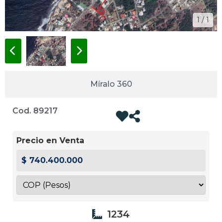
1 / 1
Míralo 360
Cod. 89217
Precio en Venta
$ 740.400.000
1234