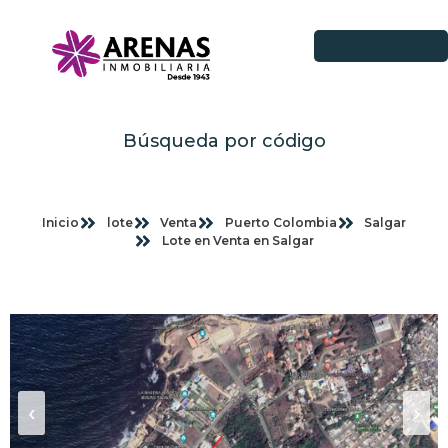
Búsqueda por código
Inicio
lote
Venta
Puerto Colombia
Salgar
Lote en Venta en Salgar
Imagenes planas
‹
›