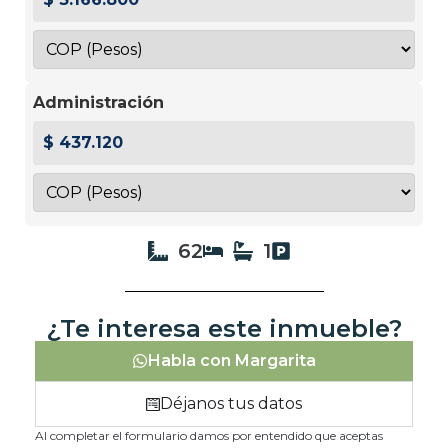
Administración
$ 437.120
62
1
¿Te interesa este inmueble?
Habla con Margarita
Déjanos tus datos
Al completar el formulario damos por entendido que aceptas