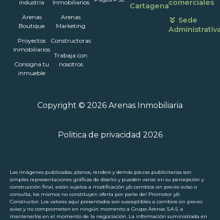
comerciales
industria
Inmobiliarios
Cartagena
Arenas
Arenas
Sede
Boutique
Marketing
Administrativ
Proyectos
Constructoras
Inmobiliarios
Trabaja con
Consigna tu
nosotros
inmueble
Copyright © 2026 Arenas Inmobiliaria
Politica de privacidad 2026
Las imágenes publicadas, planos, renders y demás piezas publicitarias son
simples representaciones gráficas de diseño y pueden variar en su percepción y
construcción final, están sujetos a modificación y/o cambios sin previo aviso o
consulta, los mismos no constituyen oferta por parte del Promotor y/o
Constructor. Los valores aquí presentados son susceptibles a cambios sin previo
aviso y no comprometen en ningún momento a Grupo Arenas S.A.S. a
mantenerlos en el momento de la negociación. La información suministrada en