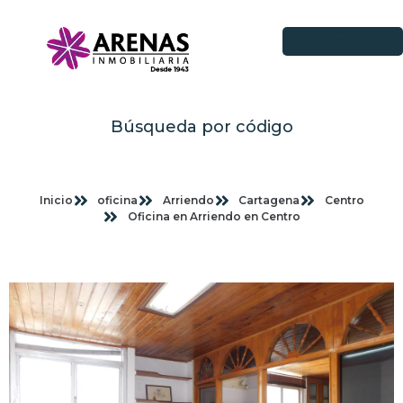
Búsqueda por código
Inicio
oficina
Arriendo
Cartagena
Centro
Oficina en Arriendo en Centro
Imagenes planas