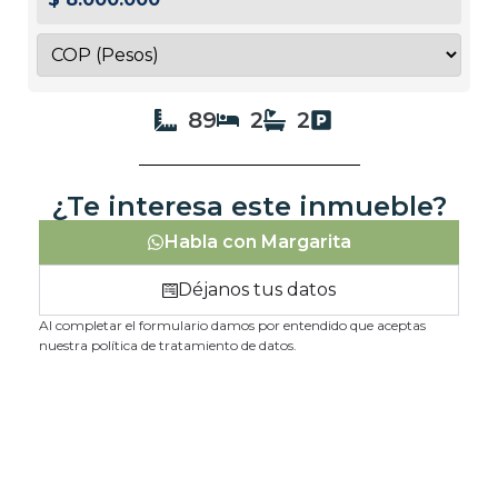
89
2
2
¿Te interesa este inmueble?
Habla con Margarita
Déjanos tus datos
Al completar el formulario damos por entendido que aceptas
nuestra política de tratamiento de datos.