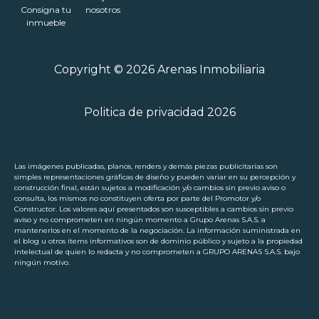
Consigna tu
nosotros
inmueble
Copyright © 2026 Arenas Inmobiliaria
Politica de privacidad 2026
Las imágenes publicadas, planos, renders y demás piezas publicitarias son
simples representaciones gráficas de diseño y pueden variar en su percepción y
construcción final, están sujetos a modificación y/o cambios sin previo aviso o
consulta, los mismos no constituyen oferta por parte del Promotor y/o
Constructor. Los valores aquí presentados son susceptibles a cambios sin previo
aviso y no comprometen en ningún momento a Grupo Arenas S.A.S. a
mantenerlos en el momento de la negociación. La información suministrada en
el blog u otros ítems informativos son de dominio público y sujeto a la propiedad
intelectual de quien lo redacta y no comprometen a GRUPO ARENAS S.A.S. bajo
ningún motivo.