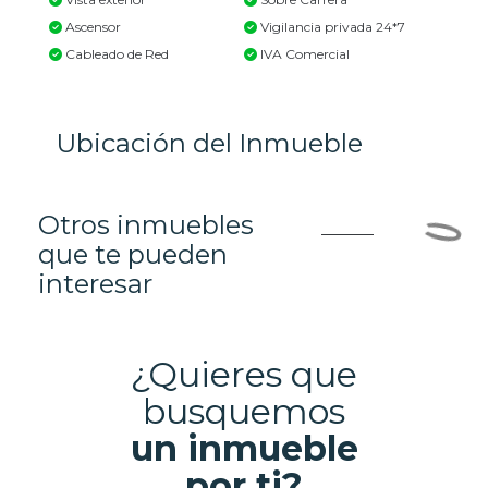
Ascensor
Vigilancia privada 24*7
Cableado de Red
IVA Comercial
Ubicación del Inmueble
Otros inmuebles
que te pueden
interesar
¿Quieres que
busquemos
un inmueble
por ti?