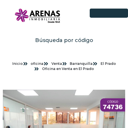
Búsqueda por código
Inicio
oficina
Venta
Barranquilla
El Prado
Oficina en Venta en El Prado
Imagenes planas