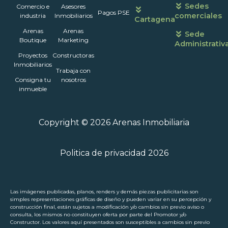
Sedes
Comercio e
Asesores
Pagos PSE
comerciales
industria
Inmobiliarios
Cartagena
Arenas
Arenas
Sede
Boutique
Marketing
Administrativ
Proyectos
Constructoras
Inmobiliarios
Trabaja con
Consigna tu
nosotros
inmueble
Copyright © 2026 Arenas Inmobiliaria
Politica de privacidad 2026
Las imágenes publicadas, planos, renders y demás piezas publicitarias son
simples representaciones gráficas de diseño y pueden variar en su percepción y
construcción final, están sujetos a modificación y/o cambios sin previo aviso o
consulta, los mismos no constituyen oferta por parte del Promotor y/o
Constructor. Los valores aquí presentados son susceptibles a cambios sin previo