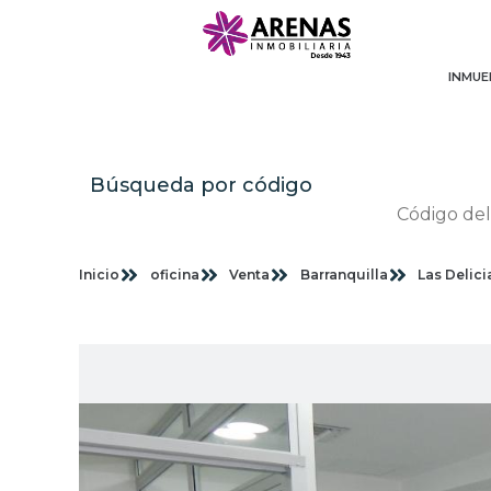
INMUE
Búsqueda por código
Inicio
oficina
Venta
Barranquilla
Las Delici
Im