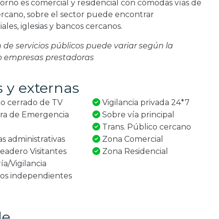
orno es comercial y residencial con cómodas vías de
cercano, sobre el sector puede encontrar
les, iglesias y bancos cercanos.
ón de servicios públicos puede variar según la
 o empresas prestadoras
s y externas
to cerrado de TV
Vigilancia privada 24*7
ra de Emergencia
Sobre vía principal
Trans. Público cercano
as administrativas
Zona Comercial
adero Visitantes
Zona Residencial
ía/Vigilancia
ios independientes
le