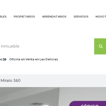
BLES
PROPIETARIOS
ARRENDATARIOS
SERVICIOS
NOSO
as
Oficina en Venta en Las Delicias
agenes planas
Míralo 360