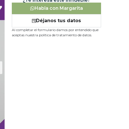
¿Te interesa este inmueble?
Habla con Margarita
Déjanos tus datos
Al completar el formulario damos por entendido que
aceptas nuestra política de tratamiento de datos.