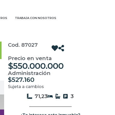
TROS
TRABAJA CON NOSOTROS
Cod. 87027
Precio en venta
$550.000.000
Administración
$527.160
Sujeta a cambios
71,23
3