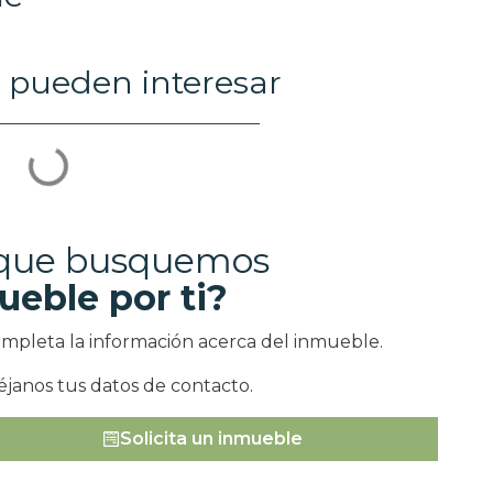
 pueden interesar
 que busquemos
ueble por ti?
ompleta la información acerca del inmueble.
éjanos tus datos de contacto.
Solicita un inmueble