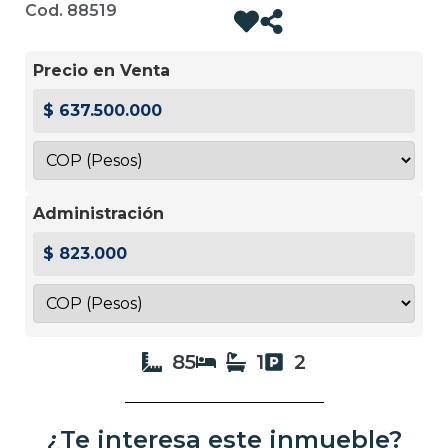
Cod. 88519
Precio en Venta
$ 637.500.000
Administración
$ 823.000
85
1
2
¿Te interesa este inmueble?