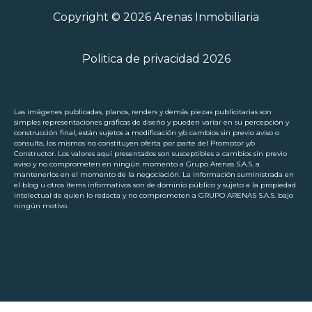
Copyright © 2026 Arenas Inmobiliaria
Politica de privacidad 2026
Las imágenes publicadas, planos, renders y demás piezas publicitarias son
simples representaciones gráficas de diseño y pueden variar en su percepción y
construcción final, están sujetos a modificación y/o cambios sin previo aviso o
consulta, los mismos no constituyen oferta por parte del Promotor y/o
Constructor. Los valores aquí presentados son susceptibles a cambios sin previo
aviso y no comprometen en ningún momento a Grupo Arenas S.A.S. a
mantenerlos en el momento de la negociación. La información suministrada en
el blog u otros ítems informativos son de dominio público y sujeto a la propiedad
intelectual de quien lo redacta y no comprometen a GRUPO ARENAS S.A.S. bajo
ningún motivo.