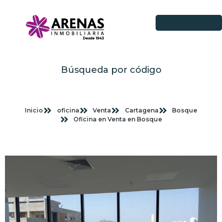
Búsqueda por código
Inicio
oficina
Venta
Cartagena
Bosque
Oficina en Venta en Bosque
Imagenes planas