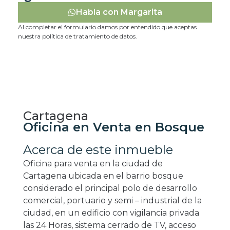
Habla con Margarita
Al completar el formulario damos por entendido que aceptas
nuestra política de tratamiento de datos.
Cartagena
Oficina en Venta en Bosque
Acerca de este inmueble
Oficina para venta en la ciudad de
Cartagena ubicada en el barrio bosque
considerado el principal polo de desarrollo
comercial, portuario y semi – industrial de la
ciudad, en un edificio con vigilancia privada
las 24 Horas, sistema cerrado de TV, acceso