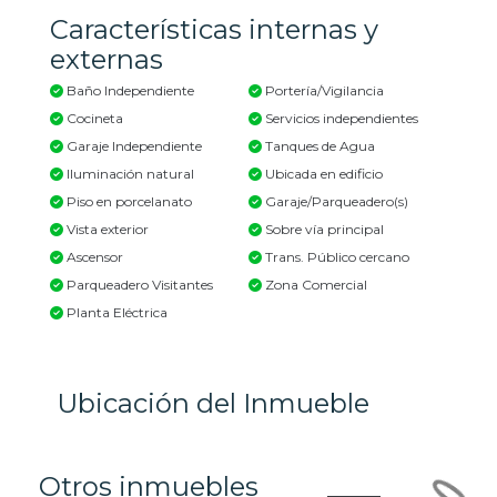
Características internas y
externas
Baño Independiente
Portería/Vigilancia
Cocineta
Servicios independientes
Garaje Independiente
Tanques de Agua
Iluminación natural
Ubicada en edificio
Piso en porcelanato
Garaje/Parqueadero(s)
Vista exterior
Sobre vía principal
Ascensor
Trans. Público cercano
Parqueadero Visitantes
Zona Comercial
Planta Eléctrica
Ubicación del Inmueble
Otros inmuebles