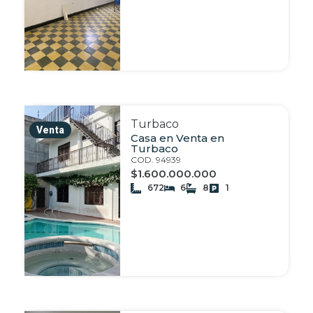
Turbaco
Venta
Casa en Venta en
Turbaco
COD. 94939
$1.600.000.000
672
6
8
1