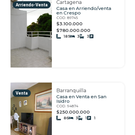
Cartagena
Arriendo-Venta
Casa en Arriendo/venta
en Crespo
COD. 89745
$3.100.000
$780.000.000
189
3
3
Barranquilla
Venta
Casa en Venta en San
Isidro
COD. 94874
$250.000.000
86
3
1
1