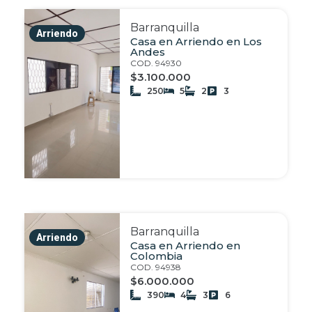
Barranquilla
Arriendo
Casa en Arriendo en Los
Andes
COD. 94930
$3.100.000
250
5
2
3
Barranquilla
Arriendo
Casa en Arriendo en
Colombia
COD. 94938
$6.000.000
390
4
3
6