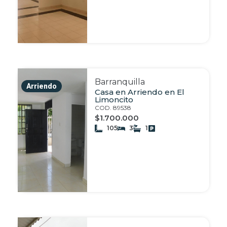
Barranquilla
Arriendo
Casa en Arriendo en El
Limoncito
COD. 89538
$1.700.000
105
3
1