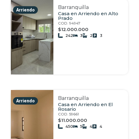
Barranquilla
Arriendo
Casa en Arriendo en Alto
Prado
COD. 94947
$12.000.000
242
3
2
3
Barranquilla
Arriendo
Casa en Arriendo en El
Rosario
COD. 59661
$11.000.000
450
5
4
4