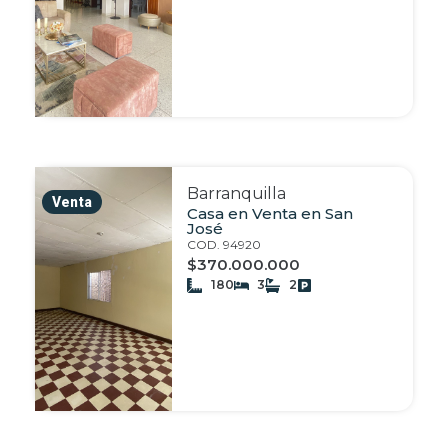
Barranquilla
Venta
Casa en Venta en San
José
COD. 94920
$370.000.000
180
3
2