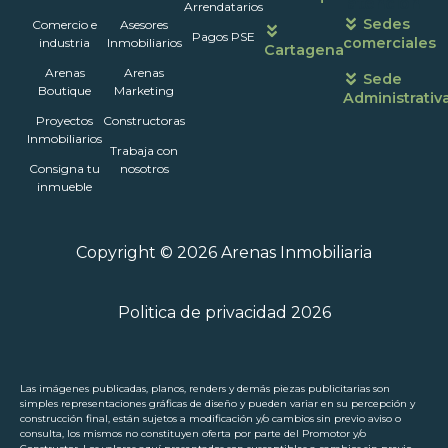
atención
Arrendatarios
Sedes
Comercio e
Asesores
Pagos PSE
comerciales
industria
Inmobiliarios
Cartagena
Arenas
Arenas
Sede
Boutique
Marketing
Administrativ
Proyectos
Constructoras
Inmobiliarios
Trabaja con
Consigna tu
nosotros
inmueble
Copyright © 2026 Arenas Inmobiliaria
Politica de privacidad 2026
Las imágenes publicadas, planos, renders y demás piezas publicitarias son
simples representaciones gráficas de diseño y pueden variar en su percepción y
construcción final, están sujetos a modificación y/o cambios sin previo aviso o
consulta, los mismos no constituyen oferta por parte del Promotor y/o