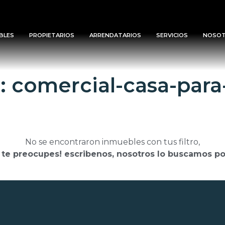
BLES
PROPIETARIOS
ARRENDATARIOS
SERVICIOS
NOSO
: comercial-casa-par
No se encontraron inmuebles con tus filtro,
 te preocupes! escribenos, nosotros lo buscamos por