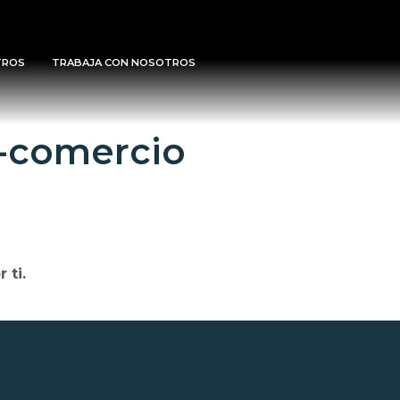
TROS
TRABAJA CON NOSOTROS
a-comercio
 ti.