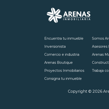
Inmuebles
Nosotro
Encuentra tu inmueble
Somos Ar
Inversionista
Asesores 
Comercio e industria
Arenas Ma
Arenas Boutique
Construct
Proyectos Inmobiliarios
Trabaja c
Consigna tu inmueble
Copyright © 2026 Are