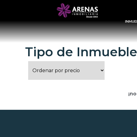
INMUE
Tipo de Inmueble
¡no