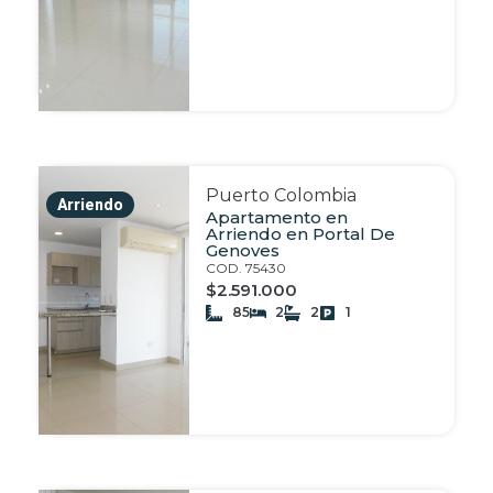
Puerto Colombia
Arriendo
Apartamento en
Arriendo en Portal De
Genoves
COD. 75430
$2.591.000
85
2
2
1