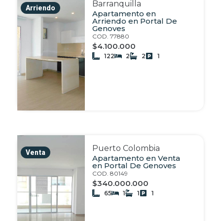
Barranquilla
Arriendo
Apartamento en
Arriendo en Portal De
Genoves
COD. 77880
$4.100.000
122
2
2
1
Puerto Colombia
Venta
Apartamento en Venta
en Portal De Genoves
COD. 80149
$340.000.000
65
1
1
1