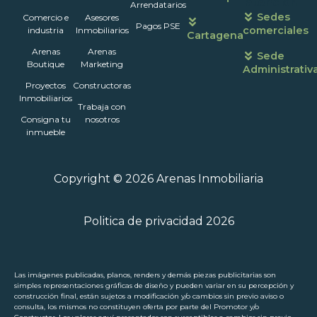
atención
Arrendatarios
Sedes
Comercio e
Asesores
Pagos PSE
comerciales
industria
Inmobiliarios
Cartagena
Arenas
Arenas
Sede
Boutique
Marketing
Administrativ
Proyectos
Constructoras
Inmobiliarios
Trabaja con
Consigna tu
nosotros
inmueble
Copyright © 2026 Arenas Inmobiliaria
Politica de privacidad 2026
Las imágenes publicadas, planos, renders y demás piezas publicitarias son
simples representaciones gráficas de diseño y pueden variar en su percepción y
construcción final, están sujetos a modificación y/o cambios sin previo aviso o
consulta, los mismos no constituyen oferta por parte del Promotor y/o