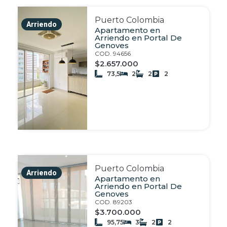
Puerto Colombia
Arriendo
Apartamento en
Arriendo en Portal De
Genoves
COD. 94656
$2.657.000
73,5
2
2
2
Puerto Colombia
Arriendo
Apartamento en
Arriendo en Portal De
Genoves
COD. 89203
$3.700.000
95,75
3
2
2