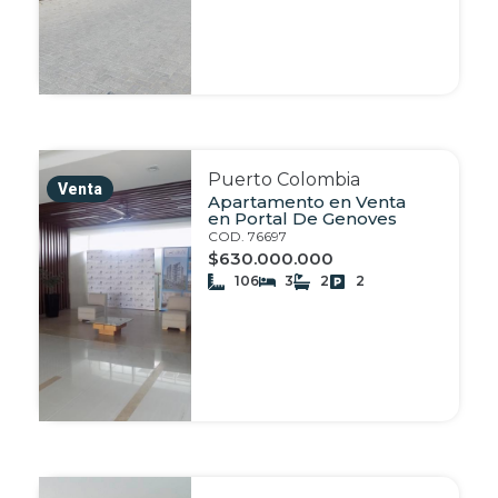
Puerto Colombia
Venta
Apartamento en Venta
en Portal De Genoves
COD. 76697
$630.000.000
106
3
2
2