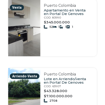
Puerto Colombia
Venta
Apartamento en Venta
en Portal De Genoves
COD. 83990
$345.000.000
52
1
1
1
Puerto Colombia
Arriendo-Venta
Lote en Arriendo/venta
en Portal De Genoves
COD. 63907
$43.328.000
$7.100.000.000
2708