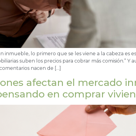
 inmueble, lo primero que se les viene a la cabeza es e
biliarias suben los precios para cobrar más comisión.”
s comentarios nacen de […]
iones afectan el mercado in
 pensando en comprar vivie