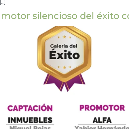
[…]
l motor silencioso del éxito 