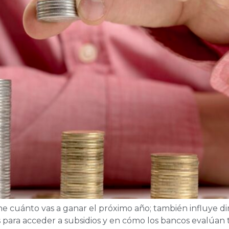
ne cuánto vas a ganar el próximo año; también influye d
s para acceder a subsidios y en cómo los bancos evalúan 