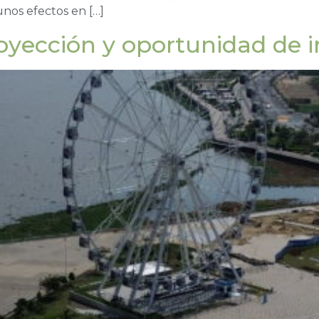
nos efectos en […]
royección y oportunidad de i