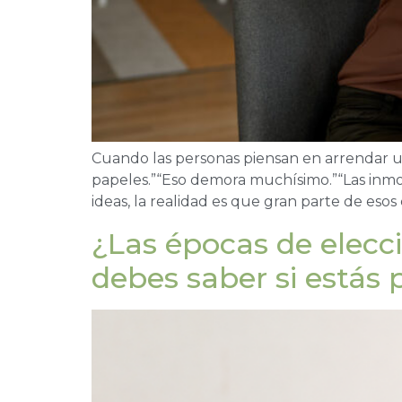
Cuando las personas piensan en arrendar un
papeles.”“Eso demora muchísimo.”“Las inmo
ideas, la realidad es que gran parte de eso
¿Las épocas de elecc
debes saber si estás