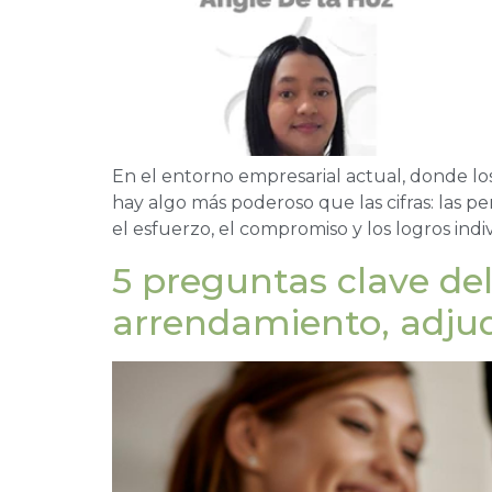
En el entorno empresarial actual, donde l
hay algo más poderoso que las cifras: las p
el esfuerzo, el compromiso y los logros indiv
5 preguntas clave de
arrendamiento, adjud