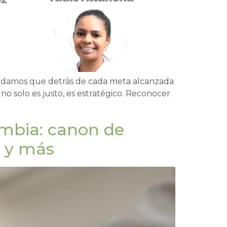
lvidamos que detrás de cada meta alcanzada
no solo es justo, es estratégico. Reconocer
ombia: canon de
n y más