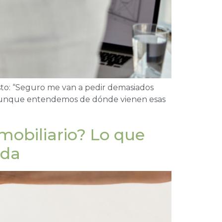
sto: “Seguro me van a pedir demasiados
 Y aunque entendemos de dónde vienen esas
mobiliario? Lo que
nda