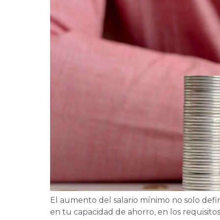
El aumento del salario mínimo no solo defi
en tu capacidad de ahorro, en los requisito