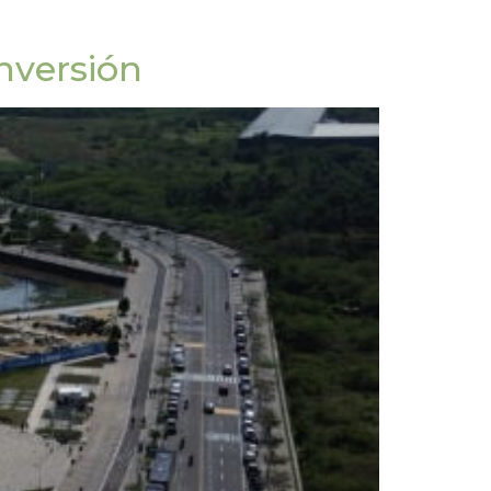
nversión