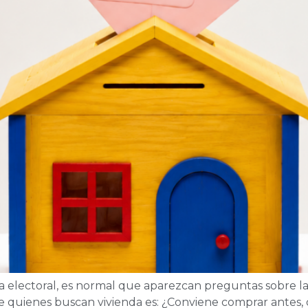
lectoral, es normal que aparezcan preguntas sobre la e
 quienes buscan vivienda es: ¿Conviene comprar antes, 