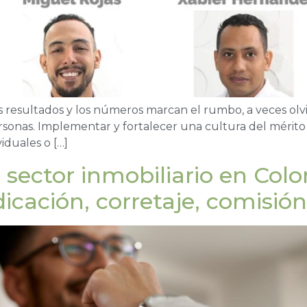
os resultados y los números marcan el rumbo, a veces o
ersonas. Implementar y fortalecer una cultura del mérito 
iduales o […]
l sector inmobiliario en Col
icación, corretaje, comisió