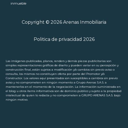
inmueble
Copyright © 2026 Arenas Inmobiliaria
Politica de privacidad 2026
Las imágenes publicadas, planos, renders y demás piezas publicitarias son
simples representaciones gráficas de diseño y pueden variar en su percepción y
construcción final, están sujetos a modificación y/o cambios sin previo aviso o
consulta, los mismos no constituyen oferta por parte del Promotor y/o
Constructor. Los valores aquí presentados son susceptibles a cambios sin previo
aviso y no comprometen en ningún momento a Grupo Arenas S.A.S. a
mantenerlos en el momento de la negociación. La información suministrada en
el blog u otros ítems informativos son de dominio público y sujeto a la propiedad
intelectual de quien lo redacta y no comprometen a GRUPO ARENAS S.A.S. bajo
ningún motivo.