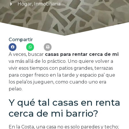
Hogar
,
Inmobiliaria
Compartir
A veces, buscar
casas para rentar cerca de mi
va más allá de lo práctico. Uno quiere volver a
vivir esos tiempos con patios grandes, terrazas
para coger fresco en la tarde y espacio pa’ que
los pela’os jueguen, como cuando uno era
pelao.
Y qué tal casas en renta
cerca de mi barrio?
En la Costa, una casa no es solo paredes y techo;