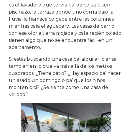
es el lavadero que servía pa’ darse su buen
piscinazo, la terraza donde uno corría bajo la
lluvia, la hamaca colgada entre las columnas
mientras caía el aguacero. Las casas de barrio,
con ese olor a tierra mojada y café recién colado,
tienen algo que no se encuentra fácil en un
apartamento.
Si estás buscando una casa pa’ alquilar, piensa
también en lo que va más allá de los metros
cuadrados. ¿Tiene patio? ¿Hay espacio pa’ hacer
un asado un domingo o pa’ que los niños
monten bici? ¿Se siente como una casa de
verdad?