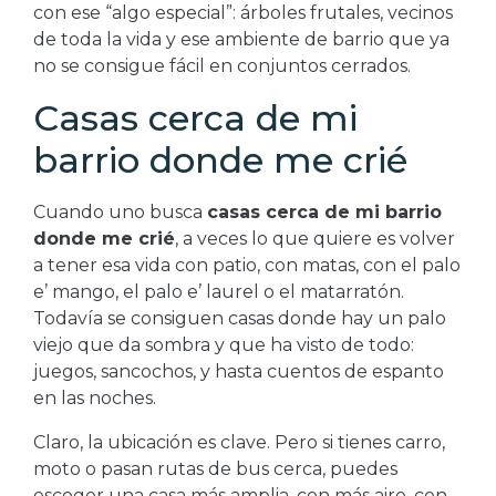
con ese “algo especial”: árboles frutales, vecinos
de toda la vida y ese ambiente de barrio que ya
no se consigue fácil en conjuntos cerrados.
Casas cerca de mi
barrio donde me crié
Cuando uno busca
casas cerca de mi barrio
donde me crié
, a veces lo que quiere es volver
a tener esa vida con patio, con matas, con el palo
e’ mango, el palo e’ laurel o el matarratón.
Todavía se consiguen casas donde hay un palo
viejo que da sombra y que ha visto de todo:
juegos, sancochos, y hasta cuentos de espanto
en las noches.
Claro, la ubicación es clave. Pero si tienes carro,
moto o pasan rutas de bus cerca, puedes
escoger una casa más amplia, con más aire, con