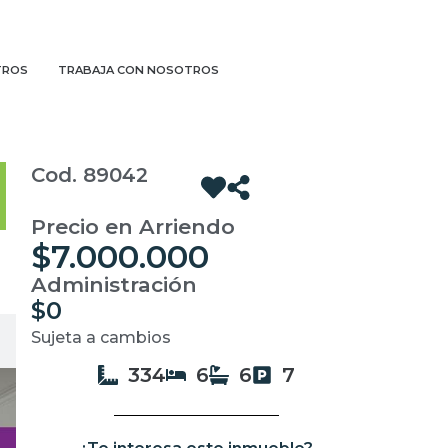
TROS
TRABAJA CON NOSOTROS
Cod. 89042
Precio en Arriendo
$7.000.000
Administración
$0
Sujeta a cambios
334
6
6
7