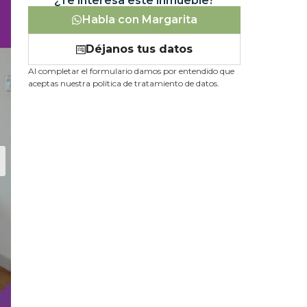
¿Te interesa este inmueble?
Habla con Margarita
Déjanos tus datos
Al completar el formulario damos por entendido que
aceptas nuestra política de tratamiento de datos.