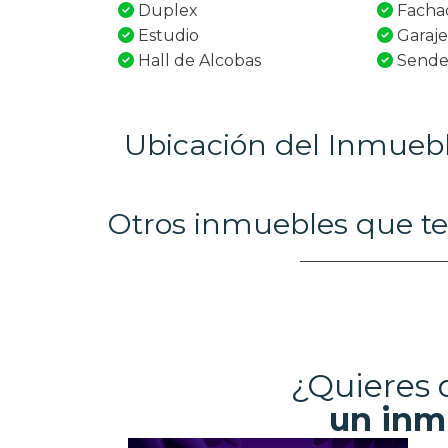
Duplex
Fachad
Estudio
Garaje
Hall de Alcobas
Sende
Ubicación del Inmueb
Otros inmuebles que te
¿Quieres
un inm