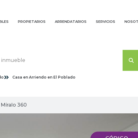
BLES
PROPIETARIOS
ARRENDATARIOS
SERVICIOS
NOSO
do
Casa en Arriendo en El Poblado
agenes planas
Míralo 360