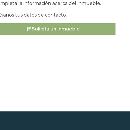
ompleta la información acerca del inmueble.
éjanos tus datos de contacto.
Solicita un inmueble