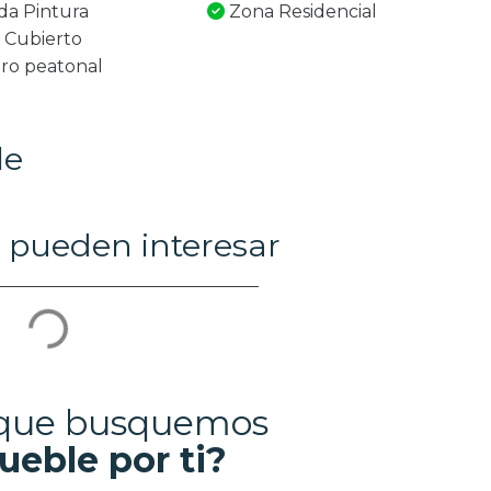
a Pintura
Zona Residencial
 Cubierto
ro peatonal
le
 pueden interesar
 que busquemos
ueble por ti?