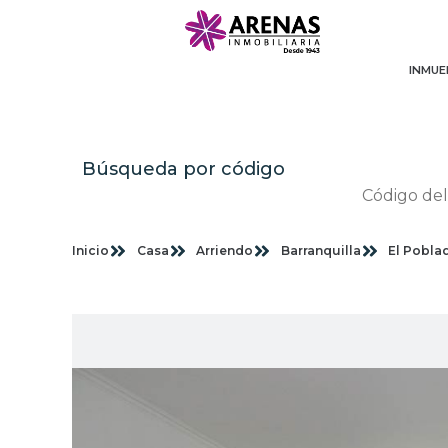
INMUE
Búsqueda por código
Inicio
Casa
Arriendo
Barranquilla
El Pobla
Im