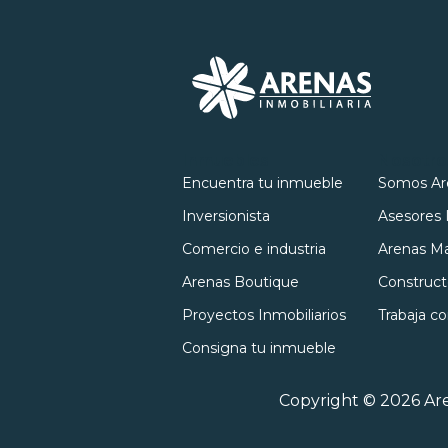
Inmuebles
Nosotro
Encuentra tu inmueble
Somos Ar
Inversionista
Asesores 
Comercio e industria
Arenas Ma
Arenas Boutique
Construct
Proyectos Inmobiliarios
Trabaja c
Consigna tu inmueble
Copyright © 2026 Are