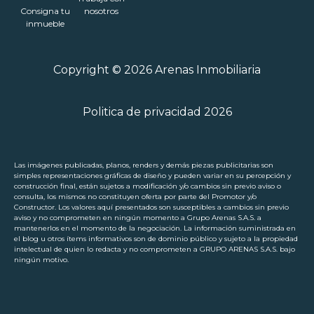
Consigna tu
nosotros
inmueble
Copyright © 2026 Arenas Inmobiliaria
Politica de privacidad 2026
Las imágenes publicadas, planos, renders y demás piezas publicitarias son
simples representaciones gráficas de diseño y pueden variar en su percepción y
construcción final, están sujetos a modificación y/o cambios sin previo aviso o
consulta, los mismos no constituyen oferta por parte del Promotor y/o
Constructor. Los valores aquí presentados son susceptibles a cambios sin previo
aviso y no comprometen en ningún momento a Grupo Arenas S.A.S. a
mantenerlos en el momento de la negociación. La información suministrada en
el blog u otros ítems informativos son de dominio público y sujeto a la propiedad
intelectual de quien lo redacta y no comprometen a GRUPO ARENAS S.A.S. bajo
ningún motivo.