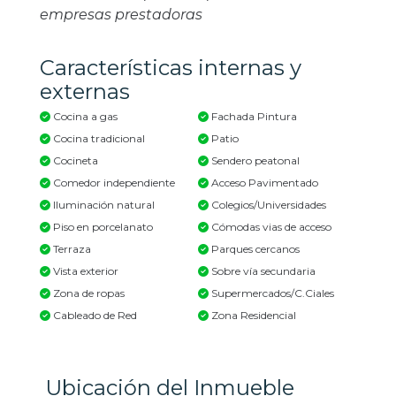
empresas prestadoras
Características internas y
externas
Cocina a gas
Fachada Pintura
Cocina tradicional
Patio
Cocineta
Sendero peatonal
Comedor independiente
Acceso Pavimentado
Iluminación natural
Colegios/Universidades
Piso en porcelanato
Cómodas vias de acceso
Terraza
Parques cercanos
Vista exterior
Sobre vía secundaria
Zona de ropas
Supermercados/C.Ciales
Cableado de Red
Zona Residencial
Ubicación del Inmueble