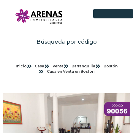
Búsqueda por código
Inicio
Casa
Venta
Barranquilla
Bostón
Casa en Venta en Bostón
Imagenes planas