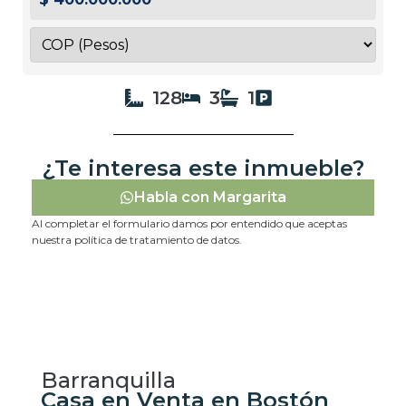
128
3
1
¿Te interesa este inmueble?
Habla con Margarita
Al completar el formulario damos por entendido que aceptas
nuestra política de tratamiento de datos.
Barranquilla
Casa en Venta en Bostón