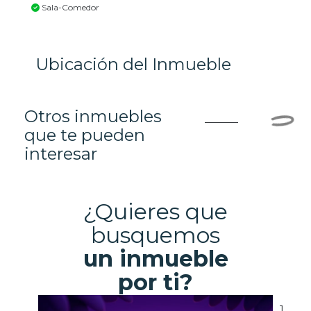
Sala-Comedor
Ubicación del Inmueble
Otros inmuebles
que te pueden
interesar
¿Quieres que
busquemos
un inmueble
por ti?
1