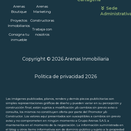
Arenas
Arenas
Sede
Boutique
Marketing
Administrativ
Proyectos
Constructoras
Inmobiliarios
Trabaja con
Consigna tu
nosotros
inmueble
Copyright © 2026 Arenas Inmobiliaria
Politica de privacidad 2026
Las imágenes publicadas, planos, renders y demás piezas publicitarias son
simples representaciones gráficas de diseño y pueden variar en su percepción y
construcción final, están sujetos a modificación y/o cambios sin previo aviso o
consulta, los mismos no constituyen oferta por parte del Promotor y/o
Constructor. Los valores aquí presentados son susceptibles a cambios sin previo
aviso y no comprometen en ningún momento a Grupo Arenas S.A.S. a
mantenerlos en el momento de la negociación. La información suministrada en
el blog u otros ítems informativos son de dominio público y sujeto a la propiedad