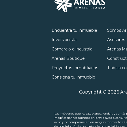
Inmuebles
Nosotro
Encuentra tu inmueble
Somos Ar
Inversionista
Asesores 
Comercio e industria
Arenas Ma
Arenas Boutique
Construct
Proyectos Inmobiliarios
Trabaja c
Consigna tu inmueble
Copyright © 2026 Are
Las imágenes publicadas, planos, renders y demás pi
modificación y/o cambios sin previo aviso o consult
aviso y no comprometen en ningún momento a Grupo
de dominio público y sujeto a la propiedad intel