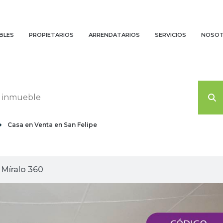
BLES
PROPIETARIOS
ARRENDATARIOS
SERVICIOS
NOSO
Casa en Venta en San Felipe
agenes planas
Míralo 360