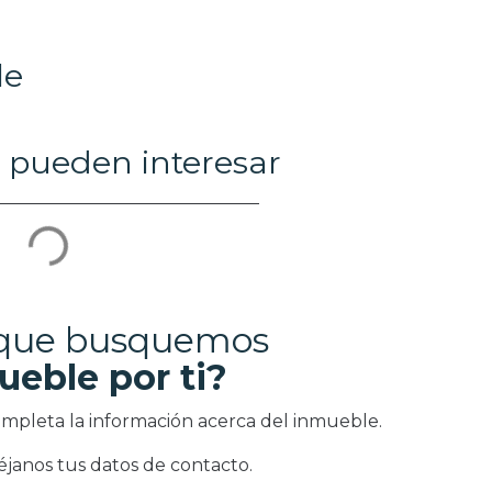
le
 pueden interesar
 que busquemos
ueble por ti?
ompleta la información acerca del inmueble.
éjanos tus datos de contacto.