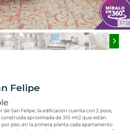
1 / 22
n Felipe
le
 de San Felipe, la edificación cuenta con 2 pisos,
a construida aproximada de 310 mt2 que están
s por piso, en la primera planta cada apartamento