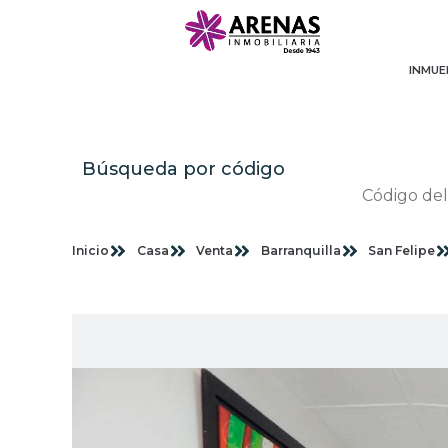
INMUE
Búsqueda por código
Inicio
Casa
Venta
Barranquilla
San Felipe
Im