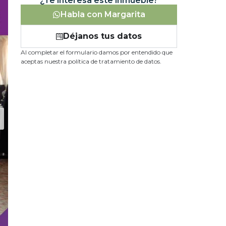
¿Te interesa este inmueble?
Habla con Margarita
Déjanos tus datos
Al completar el formulario damos por entendido que
aceptas nuestra política de tratamiento de datos.