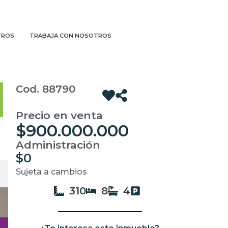
TROS
TRABAJA CON NOSOTROS
Cod. 88790
Precio en venta
$900.000.000
Administración
$0
Sujeta a cambios
310
8
4