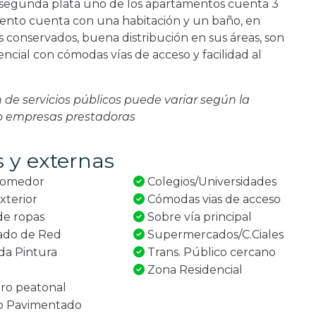
a segunda plata uno de los apartamentos cuenta 3
mento cuenta con una habitación y un baño, en
conservados, buena distribución en sus áreas, son
encial con cómodas vías de acceso y facilidad al
ón de servicios públicos puede variar según la
 o empresas prestadoras
s y externas
Comedor
Colegios/Universidades
xterior
Cómodas vias de acceso
e ropas
Sobre vía principal
ado de Red
Supermercados/C.Ciales
a Pintura
Trans. Público cercano
Zona Residencial
ro peatonal
o Pavimentado