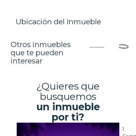
Ubicación del Inmueble
Otros inmuebles
que te pueden
interesar
¿Quieres que
busquemos
un inmueble
por ti?
1