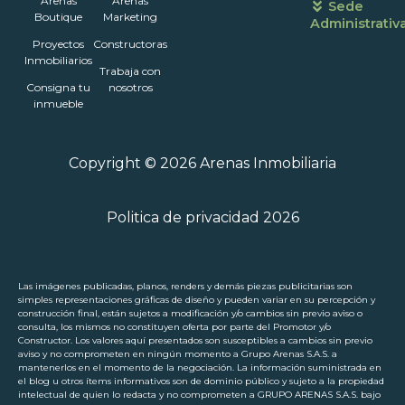
Arenas
Arenas
Sede
Boutique
Marketing
Administrativ
Proyectos
Constructoras
Inmobiliarios
Trabaja con
Consigna tu
nosotros
inmueble
Copyright © 2026 Arenas Inmobiliaria
Politica de privacidad 2026
Las imágenes publicadas, planos, renders y demás piezas publicitarias son
simples representaciones gráficas de diseño y pueden variar en su percepción y
construcción final, están sujetos a modificación y/o cambios sin previo aviso o
consulta, los mismos no constituyen oferta por parte del Promotor y/o
Constructor. Los valores aquí presentados son susceptibles a cambios sin previo
aviso y no comprometen en ningún momento a Grupo Arenas S.A.S. a
mantenerlos en el momento de la negociación. La información suministrada en
el blog u otros ítems informativos son de dominio público y sujeto a la propiedad
intelectual de quien lo redacta y no comprometen a GRUPO ARENAS S.A.S. bajo