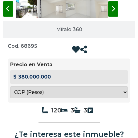
Míralo 360
Cod. 68695
Precio en Venta
$ 380.000.000
120
3
3
¿Te interesa este inmueble?