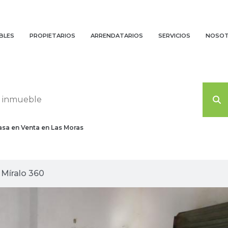
BLES
PROPIETARIOS
ARRENDATARIOS
SERVICIOS
NOSO
asa en Venta en Las Moras
agenes planas
Míralo 360