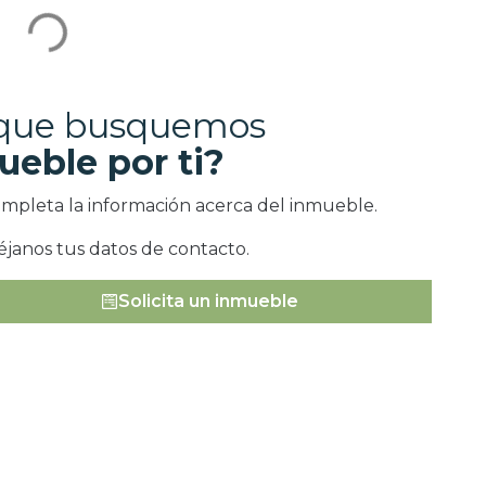
 que busquemos
ueble por ti?
ompleta la información acerca del inmueble.
éjanos tus datos de contacto.
Solicita un inmueble