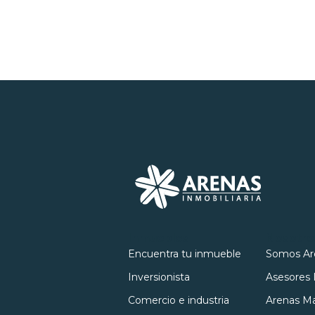
Inmuebles
Nosotro
Encuentra tu inmueble
Somos Ar
Inversionista
Asesores 
Comercio e industria
Arenas Ma