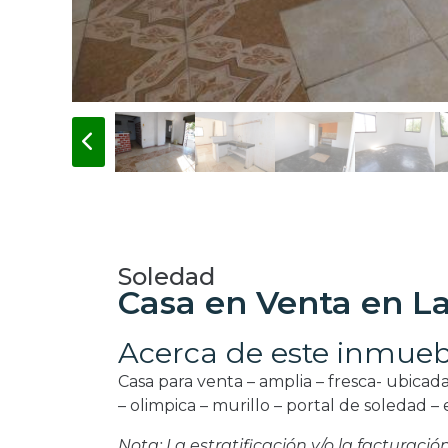
Soledad
Casa en Venta en L
Acerca de este inmueb
Casa para venta – amplia – fresca- ubicad
– olimpica – murillo – portal de soledad –
Nota: La estratificación y/o la facturaci