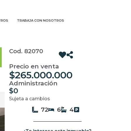
TROS
TRABAJA CON NOSOTROS
Cod. 82070
Precio en venta
$265.000.000
Administración
$0
Sujeta a cambios
72
6
4