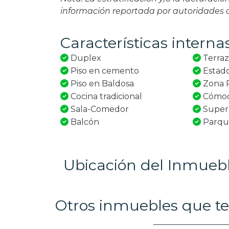
información reportada por autoridades
Características interna
Duplex
Terra
Piso en cemento
Estado
Piso en Baldosa
Zona R
Cocina tradicional
Cómoda
Sala-Comedor
Superm
Balcón
Parqu
Ubicación del Inmueb
Otros inmuebles que te