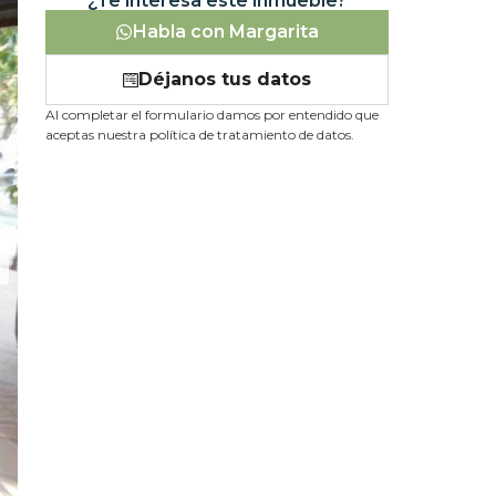
¿Te interesa este inmueble?
Habla con Margarita
Déjanos tus datos
Al completar el formulario damos por entendido que
aceptas nuestra política de tratamiento de datos.