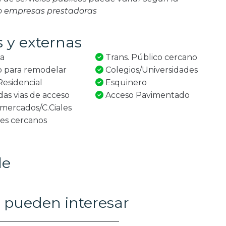
 o empresas prestadoras
s y externas
za
Trans. Público cercano
 para remodelar
Colegios/Universidades
esidencial
Esquinero
s vias de acceso
Acceso Pavimentado
ercados/C.Ciales
es cercanos
le
 pueden interesar