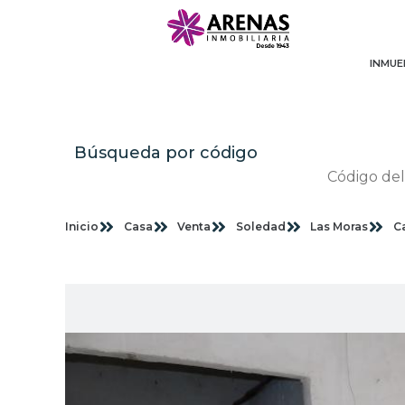
INMUE
Búsqueda por código
Inicio
Casa
Venta
Soledad
Las Moras
C
Im