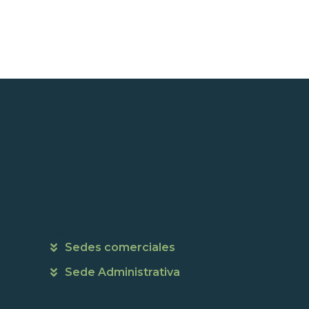
Horarios de atención
Sedes comerciales
Sede Administrativa