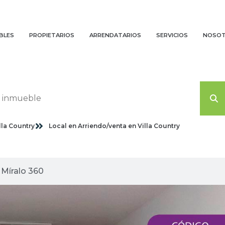
BLES
PROPIETARIOS
ARRENDATARIOS
SERVICIOS
NOSO
lla Country
Local en Arriendo/venta en Villa Country
agenes planas
Míralo 360