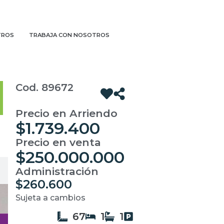
TROS
TRABAJA CON NOSOTROS
Cod. 89672
Precio en Arriendo
$1.739.400
Precio en venta
$250.000.000
Administración
$260.600
Sujeta a cambios
67
1
1