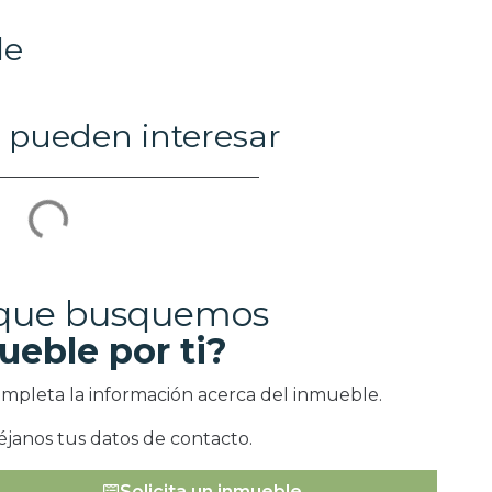
le
 pueden interesar
 que busquemos
ueble por ti?
ompleta la información acerca del inmueble.
éjanos tus datos de contacto.
Solicita un inmueble