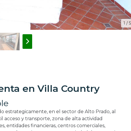
1 / 5
enta en Villa Country
le
o estrategicamente, en el sector de Alto Prado, al
il acceso y transporte, zona de alta actividad
s, entidades financieras, centros comerciales,