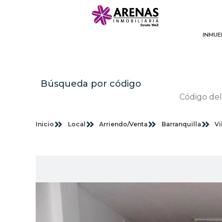
INMUE
Búsqueda por código
Inicio
Local
Arriendo/Venta
Barranquilla
Vi
Im