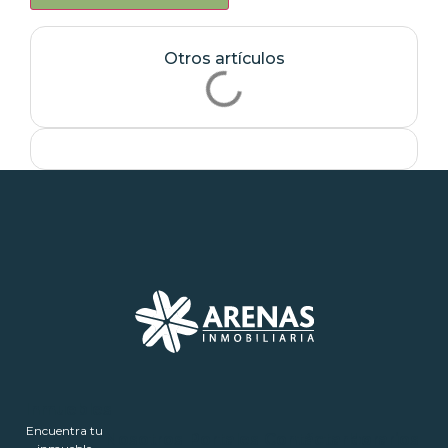
Otros artículos
Inmuebles
Encuentra tu
Nosotros
Portales
Contáctanos
Horarios