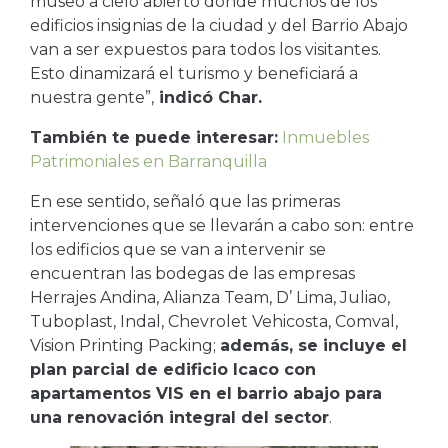
museo a cielo abierto donde muchos de los
edificios insignias de la ciudad y del Barrio Abajo
van a ser expuestos para todos los visitantes.
Esto dinamizará el turismo y beneficiará a
nuestra gente”,
indicó Char.
También te puede interesar:
Inmuebles
Patrimoniales en Barranquilla
En ese sentido, señaló que las primeras
intervenciones que se llevarán a cabo son: entre
los edificios que se van a intervenir se
encuentran las bodegas de las empresas
Herrajes Andina, Alianza Team, D’ Lima, Juliao,
Tuboplast, Indal, Chevrolet Vehicosta, Comval,
Vision Printing Packing;
además, se incluye el
plan parcial de edificio Icaco con
apartamentos VIS en el barrio abajo para
una renovación integral del sector
.