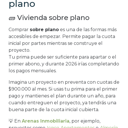
plano
🧱 Vivienda sobre plano
Comprar
sobre plano
es una de las formas más
accesibles de empezar. Permite pagar la cuota
inicial por partes mientras se construye el
proyecto.
Tu prima puede ser suficiente para apartar o el
primer abono, y durante 2026 irías completando
los pagos mensuales.
Imagina un proyecto en preventa con cuotas de
$900.000 al mes. Si usas tu prima para el primer
pago y mantienes el plan durante un año, para
cuando entreguen el proyecto, ya tendrás una
buena parte de la cuota inicial cubierta.
💡 En
Arenas Inmobiliaria
, por ejemplo,
proyectos como
Icaco Apartamentos
o
Almería