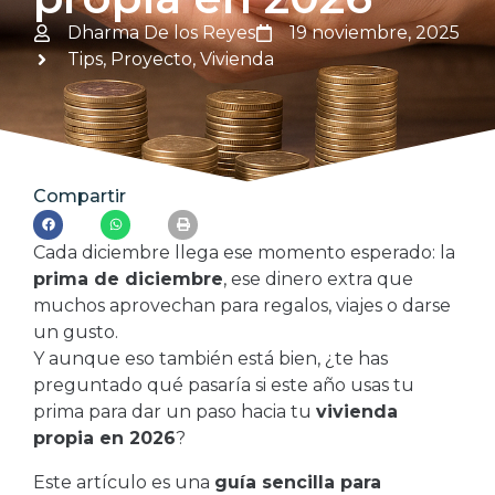
Dharma De los Reyes
19 noviembre, 2025
Tips
,
Proyecto
,
Vivienda
Compartir
Cada diciembre llega ese momento esperado: la
prima de diciembre
, ese dinero extra que
muchos aprovechan para regalos, viajes o darse
un gusto.
Y aunque eso también está bien, ¿te has
preguntado qué pasaría si este año usas tu
prima para dar un paso hacia tu
vivienda
propia en 2026
?
Este artículo es una
guía sencilla para