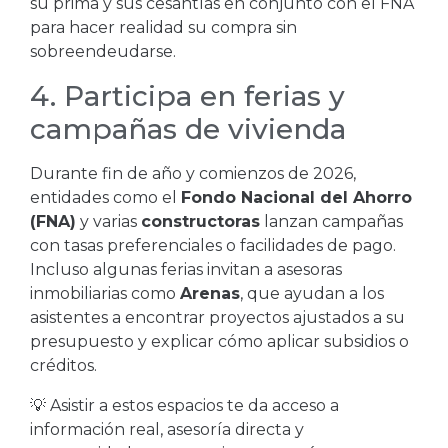
su prima y sus cesantías en conjunto con el FNA
para hacer realidad su compra sin
sobreendeudarse.
4. Participa en ferias y
campañas de vivienda
Durante fin de año y comienzos de 2026,
entidades como el
Fondo Nacional del Ahorro
(FNA)
y varias
constructoras
lanzan campañas
con tasas preferenciales o facilidades de pago.
Incluso algunas ferias invitan a asesoras
inmobiliarias como
Arenas
, que ayudan a los
asistentes a encontrar proyectos ajustados a su
presupuesto y explicar cómo aplicar subsidios o
créditos.
💡 Asistir a estos espacios te da acceso a
información real, asesoría directa y