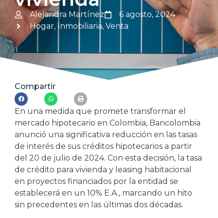
Alejandra Martínez
6 agosto, 2024
Hogar
,
Inmobiliaria
,
Venta
Compartir
En una medida que promete transformar el
mercado hipotecario en Colombia, Bancolombia
anunció una significativa reducción en las tasas
de interés de sus créditos hipotecarios a partir
del 20 de julio de 2024. Con esta decisión, la tasa
de crédito para vivienda y leasing habitacional
en proyectos financiados por la entidad se
establecerá en un 10% E.A., marcando un hito
sin precedentes en las últimas dos décadas.