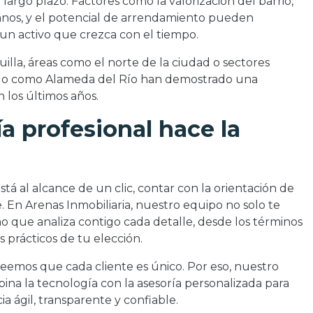
 largo plazo. Factores como la valorización del barrio,
nos, y el potencial de arrendamiento pueden
 un activo que crezca con el tiempo.
illa, áreas como el norte de la ciudad o sectores
lo como Alameda del Río han demostrado una
 los últimos años.
ía profesional hace la
tá al alcance de un clic, contar con la orientación de
. En Arenas Inmobiliaria, nuestro equipo no solo te
o que analiza contigo cada detalle, desde los términos
s prácticos de tu elección.
reemos que cada cliente es único. Por eso, nuestro
na la tecnología con la asesoría personalizada para
a ágil, transparente y confiable.