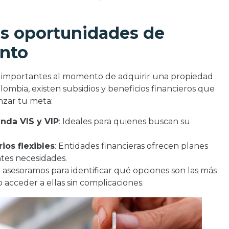
as oportunidades de
ento
 importantes al momento de adquirir una propiedad
lombia, existen subsidios y beneficios financieros que
nzar tu meta:
enda VIS y VIP
: Ideales para quienes buscan su
ios flexibles
: Entidades financieras ofrecen planes
tes necesidades.
e asesoramos para identificar qué opciones son las más
 acceder a ellas sin complicaciones.