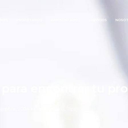
BLES
PROPIETARIOS
ARRENDATARIOS
SERVICIOS
NOSO
l para encontrar tu pr
viembre, 2024
Inmobiliaria
,
Tips