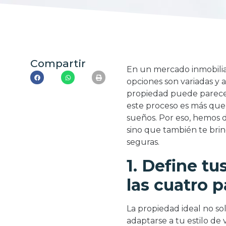
Compartir
En un mercado inmobilia
opciones son variadas y a
propiedad puede parecer
este proceso es más que u
sueños. Por eso, hemos d
sino que también te bri
seguras.
1. Define tu
las cuatro 
La propiedad ideal no so
adaptarse a tu estilo de