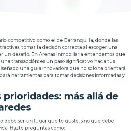
rio competitivo como el de Barranquilla, donde las
tractivas, tomar la decisión correcta al escoger una
 un desafío. En Arenas Inmobiliaria entendemos que
na transacción: es un paso significativo hacia tus
iseñado una guía innovadora que no solo te orientará,
ndará herramientas para tomar decisiones informadas y
s prioridades: más allá de
paredes
lo debe ser un lugar que te guste, sino que debe
 vida. Hazte preguntas como: