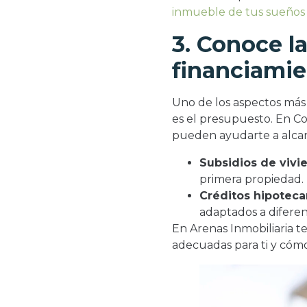
inmueble de tus sueños
3. Conoce l
financiami
Uno de los aspectos más
es el presupuesto. En Co
pueden ayudarte a alca
Subsidios de vivi
primera propiedad.
Créditos hipotecar
adaptados a diferen
En Arenas Inmobiliaria t
adecuadas para ti y cómo