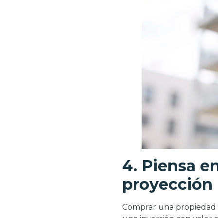
4. Piensa en
proyección
Comprar una propiedad n