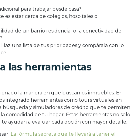
adicional para trabajar desde casa?
 es estar cerca de colegios, hospitales o
ilidad de un barrio residencial o la conectividad del
?
az una lista de tus prioridades y compárala con lo
ce.
a las herramientas
ucionado la manera en que buscamos inmuebles. En
os integrado herramientas como tours virtuales en
 de búsqueda y simuladores de crédito que te permiten
 la comodidad de tu hogar. Estas herramientas no solo
e te ayudan a evaluar cada opción con mayor detalle.
esar:
La fórmula secreta que te llevará a tener el