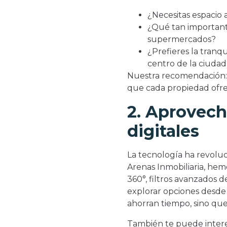
¿Necesitas espacio 
¿Qué tan importante
supermercados?
¿Prefieres la tranqu
centro de la ciudad
Nuestra recomendación: H
que cada propiedad ofre
2. Aprovech
digitales
La tecnología ha revol
Arenas Inmobiliaria, hem
360°, filtros avanzados
explorar opciones desde
ahorran tiempo, sino qu
También te puede inter