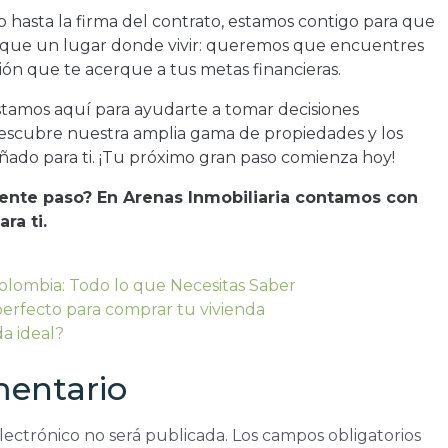
 hasta la firma del contrato, estamos contigo para que
ue un lugar donde vivir: queremos que encuentres
sión que te acerque a tus metas financieras.
stamos aquí para ayudarte a tomar decisiones
 Descubre nuestra amplia gama de propiedades y los
ñado para ti. ¡Tu próximo gran paso comienza hoy!
uiente paso? En Arenas Inmobiliaria contamos con
ra ti.
Colombia: Todo lo que Necesitas Saber
erfecto para comprar tu vivienda
a ideal?
mentario
lectrónico no será publicada.
Los campos obligatorios