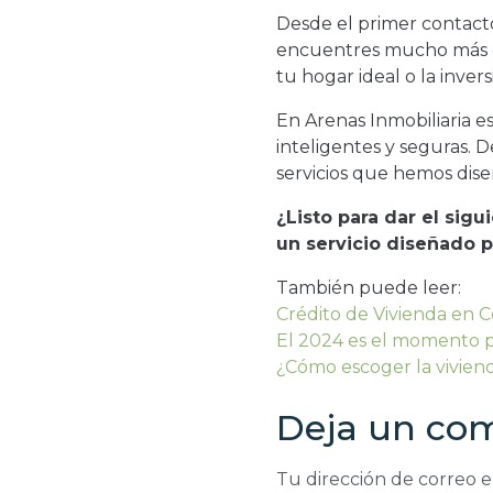
Desde el primer contacto
encuentres mucho más q
tu hogar ideal o la inver
En Arenas Inmobiliaria e
inteligentes y seguras.
servicios que hemos dise
¿Listo para dar el sig
un servicio diseñado pa
También puede leer:
Crédito de Vivienda en 
El 2024 es el momento p
¿Cómo escoger la viviend
Deja un co
Tu dirección de correo e