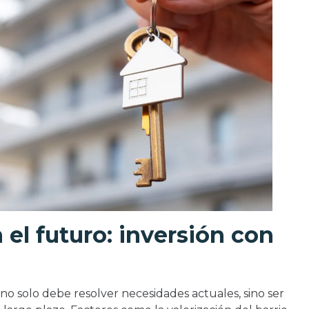
 el futuro: inversión con
o solo debe resolver necesidades actuales, sino ser