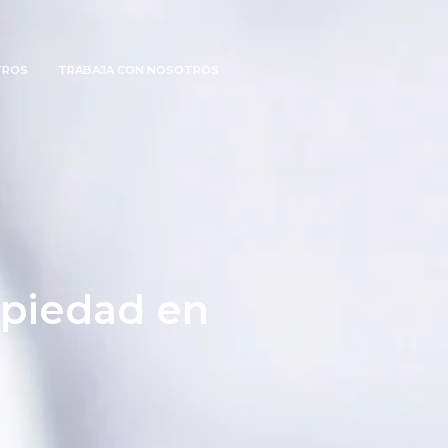
TROS
TRABAJA CON NOSOTROS
opiedad en